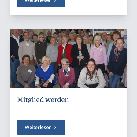
Weiterlesen
Mitglied werden
Weiterlesen