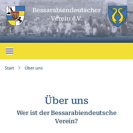
Bessarabien­deutscher
Verein e.V.
Menü öffnen
Start
Über uns
Über uns
Wer ist der Bessarabiendeutsche
Verein?