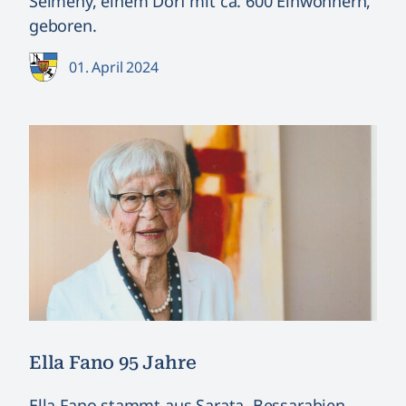
Seimeny, einem Dorf mit ca. 600 Einwohnern,
geboren.
01. April 2024
Ella Fano 95 Jahre
Ella Fano stammt aus Sarata, Bessarabien