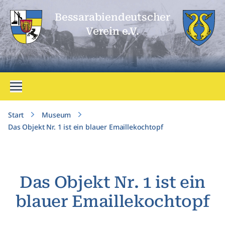
Bessarabien­deutscher
Verein e.V.
Menü öffnen
Start
Museum
Das Objekt Nr. 1 ist ein blauer Emaillekochtopf
Das Objekt Nr. 1 ist ein
blauer Emaillekochtopf