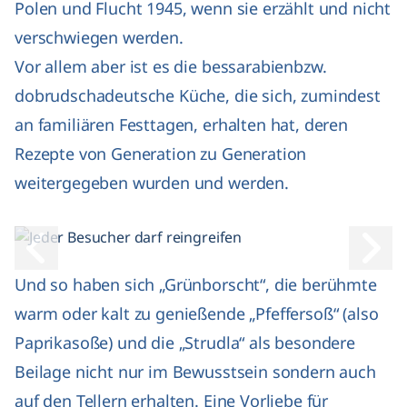
Polen und Flucht 1945, wenn sie erzählt und nicht
verschwiegen werden.
Vor allem aber ist es die bessarabienbzw.
dobrudschadeutsche Küche, die sich, zumindest
an familiären Festtagen, erhalten hat, deren
Rezepte von Generation zu Generation
weitergegeben wurden und werden.
Voriges Bild
Nächs
Und so haben sich „Grünborscht“, die berühmte
warm oder kalt zu genießende „Pfeffersoß“ (also
Paprikasoße) und die „Strudla“ als besondere
Beilage nicht nur im Bewusstsein sondern auch
auf den Tellern erhalten. Eine Vorliebe für