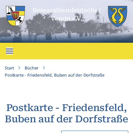
Bessarabien­deutscher
Verein e.V.
Menü öffnen
Start
Bücher
Postkarte - Friedensfeld, Buben auf der Dorfstraße
Postkarte - Friedensfeld,
Buben auf der Dorfstraße