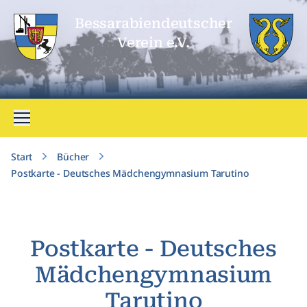
Bessarabien­deutscher
Verein e.V.
Menü öffnen
Start
Bücher
Postkarte - Deutsches Mädchengymnasium Tarutino
Postkarte - Deutsches
Mädchengymnasium
Tarutino