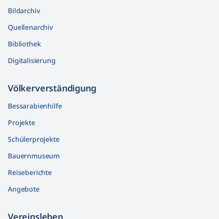
Bildarchiv
Quellenarchiv
Bibliothek
Digitalisierung
Völkerver­ständigung
Bessarabienhilfe
Projekte
Schülerprojekte
Bauernmuseum
Reiseberichte
Angebote
Vereinsleben