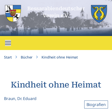
Bessarabien­deutscher
Verein e.V.
Menü öffnen
Start
Bücher
Kindheit ohne Heimat
Kindheit ohne Heimat
Braun, Dr. Eduard
Biografien