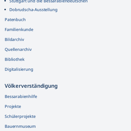
Stuttgart und die Bessarabiendeutschen
Dobrudscha­-Ausstellung
Patenbuch
Familienkunde
Bildarchiv
Quellenarchiv
Bibliothek
Digitalisierung
Völkerver­ständigung
Bessarabienhilfe
Projekte
Schülerprojekte
Bauernmuseum