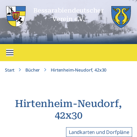
Bessarabien­deutscher
Verein e.V.
Menü öffnen
Start
Bücher
Hirtenheim-Neudorf, 42x30
Hirtenheim-Neudorf,
42x30
Landkarten und Dorfpläne